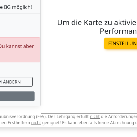
e BG möglich!
Um die Karte zu aktivie
Performan
EINSTELLU
 Du kannst aber
M ÄNDERN
aubnisverordnung (FeV). Der Lehrgang erfüllt
nicht
die Anforderungen 
chen Ersthelfern
nicht
geeignet! Es kann ebenfalls keine Abrechnung 