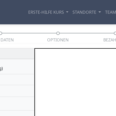
ERSTE-HILFE KURS
STANDORTE
TEA
 DATEN
OPTIONEN
BEZA
g)