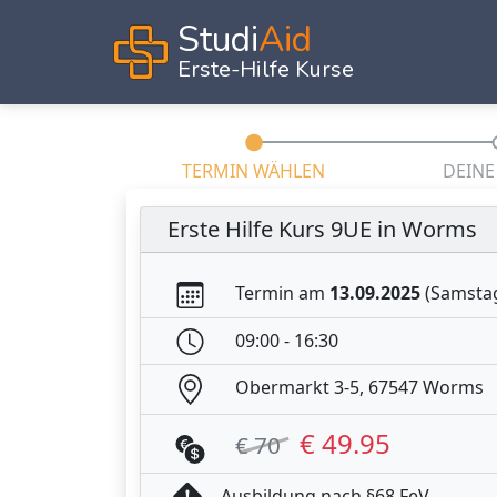
Studi
Aid
Erste-Hilfe Kurse
TERMIN WÄHLEN
DEINE
Erste Hilfe Kurs 9UE in Worms
Termin am
13.09.2025
(Samsta
09:00 - 16:30
Obermarkt 3-5, 67547 Worms
€ 49.95
€ 70
Ausbildung nach §68 FeV.