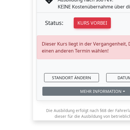
KEINE Kostenübernahme über di
Status:
KURS VORBEI
Dieser Kurs liegt in der Vergangenheit,
einen anderen Termin wählen!
STANDORT ÄNDERN
DATU
MEHR INFORMATION
Die Ausbildung erfolgt nach §68 der Fahrerl
dieser für die Ausbildung von betriebli