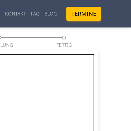
TERMINE
M
KONTAKT
FAQ
BLOG
HLUNG
FERTIG