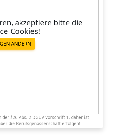
ren, akzeptiere bitte die
ce-Cookies!
NGEN ÄNDERN
der §26 Abs. 2 DGUV Vorschrift 1, daher ist
über die Berufsgenossenschaft erfolgen!