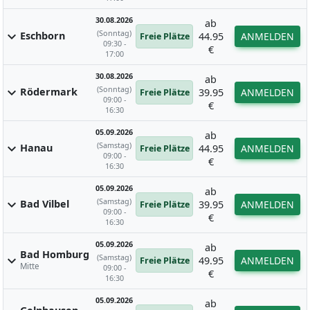
30.08.2026
ab
(Sonntag)
expand_more
Eschborn
44.95
ANMELDEN
Freie Plätze
09:30 -
€
17:00
30.08.2026
ab
(Sonntag)
expand_more
Rödermark
39.95
ANMELDEN
Freie Plätze
09:00 -
€
16:30
05.09.2026
ab
(Samstag)
expand_more
Hanau
44.95
ANMELDEN
Freie Plätze
09:00 -
€
16:30
05.09.2026
ab
(Samstag)
expand_more
Bad Vilbel
39.95
ANMELDEN
Freie Plätze
09:00 -
€
16:30
05.09.2026
ab
Bad Homburg
(Samstag)
expand_more
49.95
ANMELDEN
Freie Plätze
Mitte
09:00 -
€
16:30
05.09.2026
ab