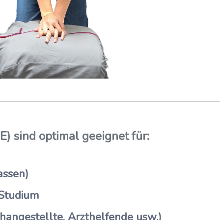
) sind optimal geeignet für:
assen)
 Studium
hangestellte, Arzthelfende usw.)