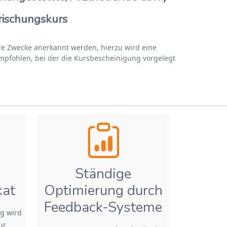
frischungskurs
re Zwecke anerkannt werden, hierzu wird eine
empfohlen, bei der die Kursbescheinigung vorgelegt
Ständige
kat
Optimierung durch
Feedback-Systeme
g wird
ur