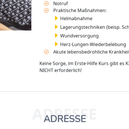
Notruf
Praktische Maßnahmen:
Helmabnahme
Lagerungstechniken (beisp. Scho
Wundversorgung
Herz-Lungen-Wiederbelebung
Akute lebensbedrohliche Krankhei
Keine Sorge, im Erste-Hilfe Kurs gibt es
NICHT erforderlich!
ADRESSE
ADRESSE