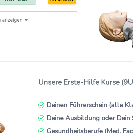
 insgesamt
38
Bewertungen
e anzeigen
Unsere Erste-Hilfe Kurse (9UE
Deinen Führerschein
(
alle
Kl
Deine Ausbildung oder Dein
Gesundheitsberufe
(Med. Fac