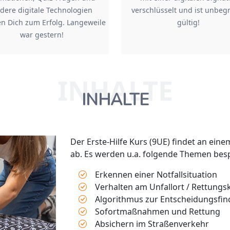
dere digitale Technologien
verschlüsselt und ist unbeg
n Dich zum Erfolg. Langeweile
gültig!
war gestern!
INHALTE
INHALTE
Der Erste-Hilfe Kurs (9UE) findet an ein
ab. Es werden u.a. folgende Themen bes
Erkennen einer Notfallsituation
Verhalten am Unfallort / Rettungs
Algorithmus zur Entscheidungsf
Sofortmaßnahmen und Rettung
Absichern im Straßenverkehr