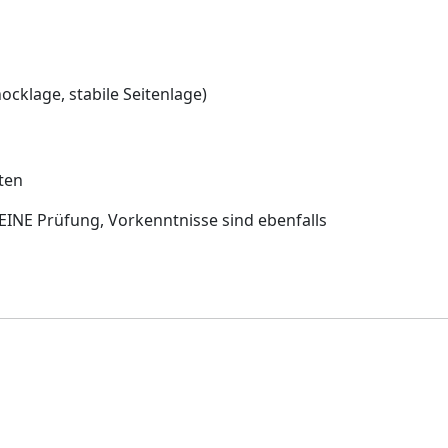
cklage, stabile Seitenlage)
ten
 KEINE Prüfung, Vorkenntnisse sind ebenfalls