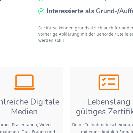
Interessierte als Grund-/Auf
Die Kurse können grundsätzlich auch für ande
vorherige Abklärung mit der Behörde / Stelle 
werden soll !
hlreiche Digitale
Lebenslang
Medien
gültiges Zertifi
amer, Präsentation, Videos,
Deine Teilnahmebescheinigun
mationen, Quiz-Fragen und
mit einer digitalen Signat