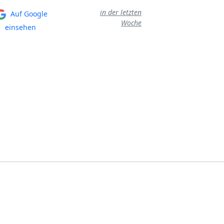
in der letzten
Auf Google
Auf Googl
Woche
einsehen
einsehen