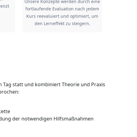
Unsere Konzepte werden durch eine
renzt
fortlaufende Evaluation nach jedem
Kurs reevaluiert und optimiert, um
den Lerneffekt zu steigern.
em Tag statt und kombiniert Theorie und Praxis
prochen:
kette
indung der notwendigen Hilfsmaßnahmen