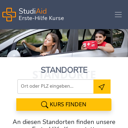
Studi
Aid
Erste-Hilfe Kurse
STANDORTE
STANDORTE
Ort oder PLZ eingeben...
KURS FINDEN
An diesen Standorten finden unsere