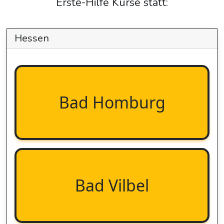
Erste-Hilfe Kurse statt:
Hessen
Bad Homburg
Bad Vilbel