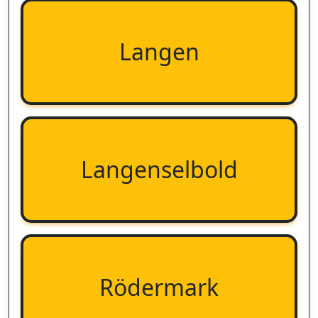
Langen
Langenselbold
Rödermark