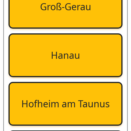
Groß-Gerau
Hanau
Hofheim am Taunus