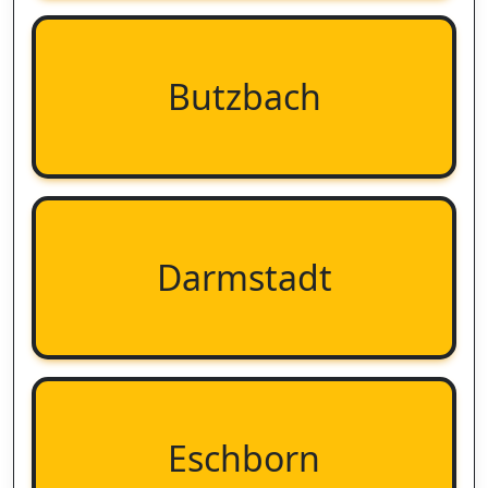
Butzbach
Darmstadt
Eschborn