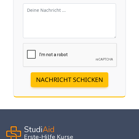
NACHRICHT SCHICKEN
Studi
Aid
Erste-Hilfe Kurse