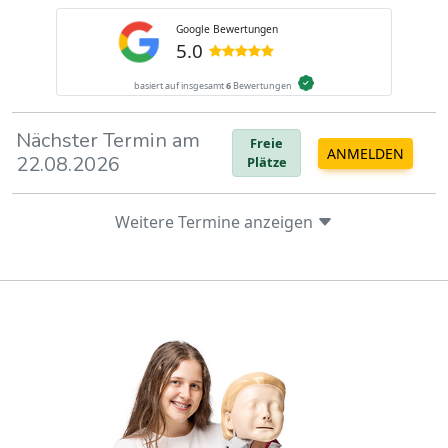
Nächster Termin am
Freie
Google Bewertungen
ANMELDEN
22.08.2026
Plätze
5.0
basiert auf insgesamt
6
Bewertungen
Weitere Termine anzeigen