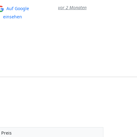
vor 2 Monaten
Auf Google
Auf Googl
einsehen
einsehen
Preis