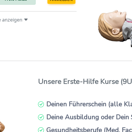
nsgesamt
1390
Bewertungen
e anzeigen
Unsere Erste-Hilfe Kurse (9UE
Deinen Führerschein
(
alle
Kl
Deine Ausbildung oder Dein
Gesundheitsberufe
(Med. Fac