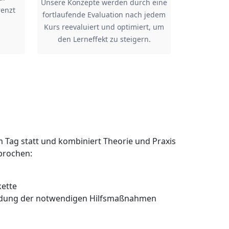
Unsere Konzepte werden durch eine
renzt
fortlaufende Evaluation nach jedem
Kurs reevaluiert und optimiert, um
den Lerneffekt zu steigern.
em Tag statt und kombiniert Theorie und Praxis
prochen:
kette
indung der notwendigen Hilfsmaßnahmen