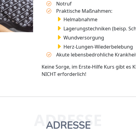
Notruf
Praktische Maßnahmen:
Helmabnahme
Lagerungstechniken (beisp. Scho
Wundversorgung
Herz-Lungen-Wiederbelebung
Akute lebensbedrohliche Krankhei
Keine Sorge, im Erste-Hilfe Kurs gibt es
NICHT erforderlich!
ADRESSE
ADRESSE