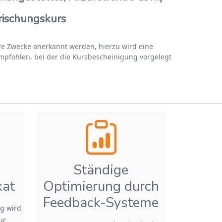
frischungskurs
re Zwecke anerkannt werden, hierzu wird eine
empfohlen, bei der die Kursbescheinigung vorgelegt
Ständige
kat
Optimierung durch
Feedback-Systeme
g wird
ur