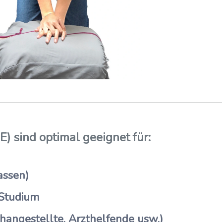
) sind optimal geeignet für:
assen)
 Studium
hangestellte, Arzthelfende usw.)