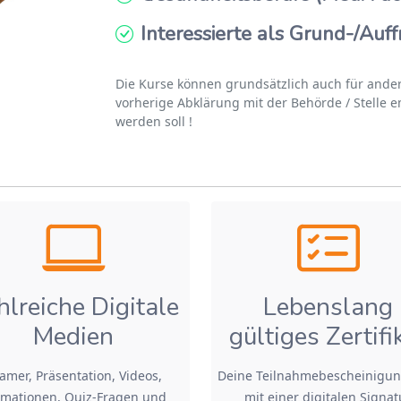
Interessierte als Grund-/Auf
Die Kurse können grundsätzlich auch für ande
vorherige Abklärung mit der Behörde / Stelle 
werden soll !
hlreiche Digitale
Lebenslang
Medien
gültiges Zertifi
amer, Präsentation, Videos,
Deine Teilnahmebescheinigun
mationen, Quiz-Fragen und
mit einer digitalen Signat