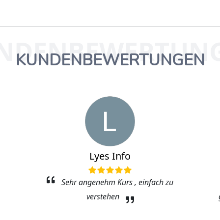
NDENBEWERTUN
KUNDENBEWERTUNGEN
Lyes Info
Sehr angenehm Kurs , einfach zu
verstehen