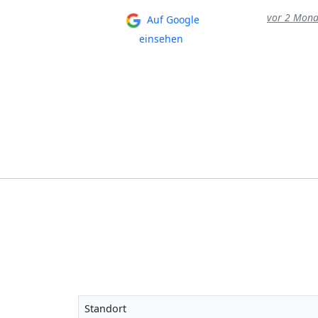
vor 2 Mona
Auf Google
in der letzten
Woche
einsehen
Standort