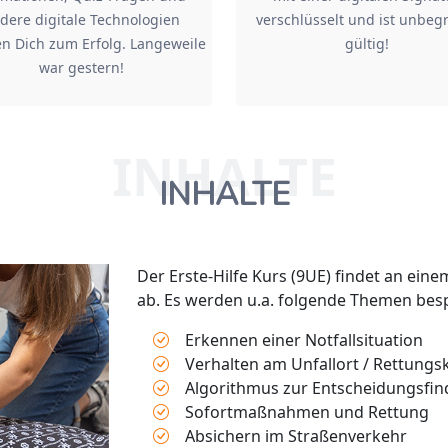
dere digitale Technologien
verschlüsselt und ist unbeg
n Dich zum Erfolg. Langeweile
gültig!
war gestern!
INHALTE
INHALTE
Der Erste-Hilfe Kurs (9UE) findet an ein
ab. Es werden u.a. folgende Themen bes
Erkennen einer Notfallsituation
Verhalten am Unfallort / Rettungs
Algorithmus zur Entscheidungsf
Sofortmaßnahmen und Rettung
Absichern im Straßenverkehr