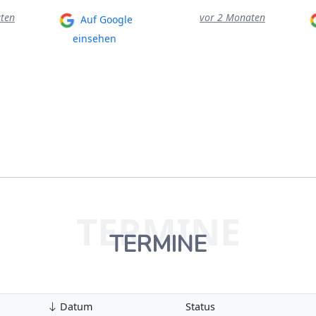
ten
vor 2 Monaten
Auf Google
einsehen
TERMINE
TERMINE
Datum
Status