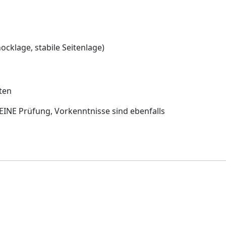
cklage, stabile Seitenlage)
ten
 KEINE Prüfung, Vorkenntnisse sind ebenfalls