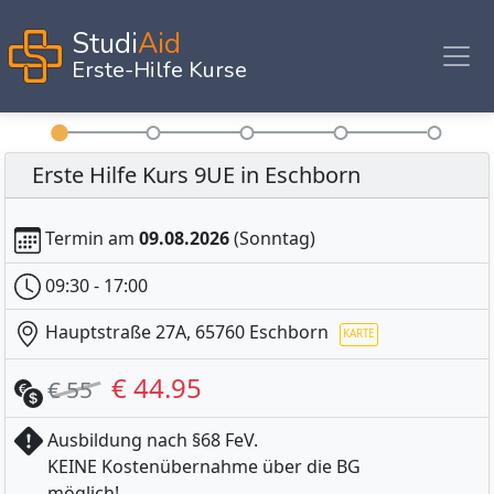
Studi
Aid
Erste-Hilfe Kurse
Erste Hilfe Kurs 9UE in Eschborn
Termin am
09.08.2026
(Sonntag)
09:30 - 17:00
Hauptstraße 27A, 65760 Eschborn
€ 44.95
€ 55
Ausbildung nach §68 FeV.
KEINE Kostenübernahme über die BG
möglich!