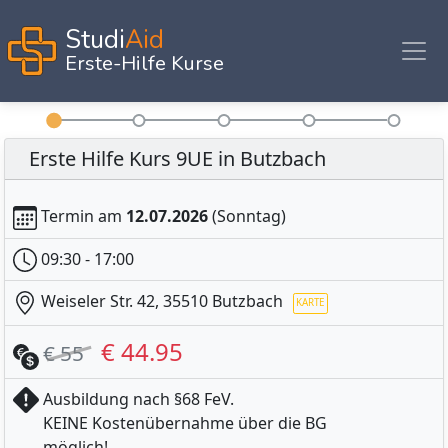
Studi
Aid
Erste-Hilfe Kurse
Erste Hilfe Kurs 9UE in Butzbach
Termin am
12.07.2026
(Sonntag)
09:30 - 17:00
Weiseler Str. 42, 35510 Butzbach
€ 44.95
€ 55
Ausbildung nach §68 FeV.
KEINE Kostenübernahme über die BG
KAR
möglich!