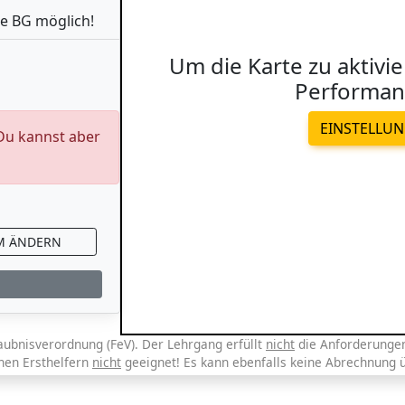
e BG möglich!
Um die Karte zu aktivie
Performan
EINSTELLU
 Du kannst aber
M ÄNDERN
aubnisverordnung (FeV). Der Lehrgang erfüllt
nicht
die Anforderungen 
chen Ersthelfern
nicht
geeignet! Es kann ebenfalls keine Abrechnung 