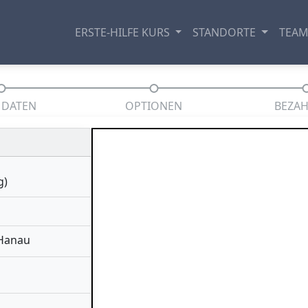
ERSTE-HILFE KURS
STANDORTE
TEA
 DATEN
OPTIONEN
BEZA
g)
 Hanau