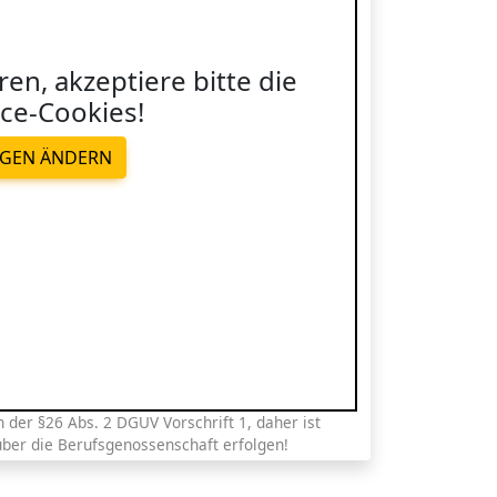
ren, akzeptiere bitte die
ce-Cookies!
NGEN ÄNDERN
der §26 Abs. 2 DGUV Vorschrift 1, daher ist
über die Berufsgenossenschaft erfolgen!