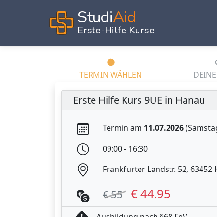
Studi
Aid
Erste-Hilfe Kurse
TERMIN WÄHLEN
DEINE
Erste Hilfe Kurs 9UE in Hanau
Termin am
11.07.2026
(Samsta
09:00 - 16:30
Frankfurter Landstr. 52, 63452
€ 44.95
€ 55
Ausbildung nach §68 FeV.