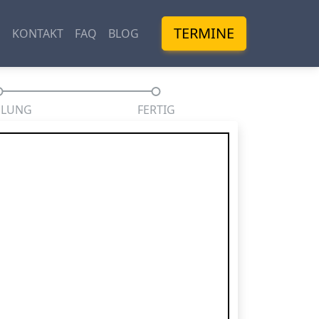
TERMINE
M
KONTAKT
FAQ
BLOG
HLUNG
FERTIG