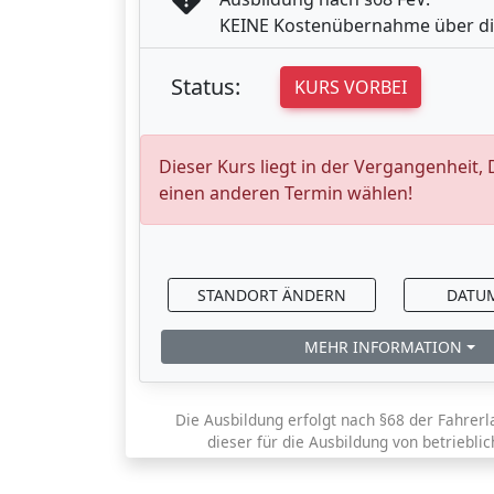
KEINE Kostenübernahme über di
Status:
KURS VORBEI
Dieser Kurs liegt in der Vergangenheit,
einen anderen Termin wählen!
STANDORT ÄNDERN
DATU
MEHR INFORMATION
Die Ausbildung erfolgt nach §68 der Fahrerl
dieser für die Ausbildung von betriebli