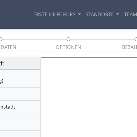
ERSTE-HILFE KURS
STANDORTE
TEA
 DATEN
OPTIONEN
BEZA
dt
g)
rmstadt