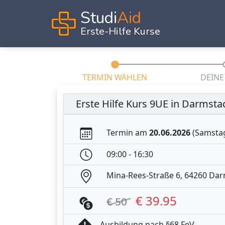
Studi
Aid
Erste-Hilfe Kurse
TERMIN WÄHLEN
DEINE
Erste Hilfe Kurs 9UE in Darmsta
Termin am
20.06.2026
(Samsta
09:00 - 16:30
Mina-Rees-Straße 6, 64260 Da
€ 39.95
€ 50
Ausbildung nach §68 FeV.