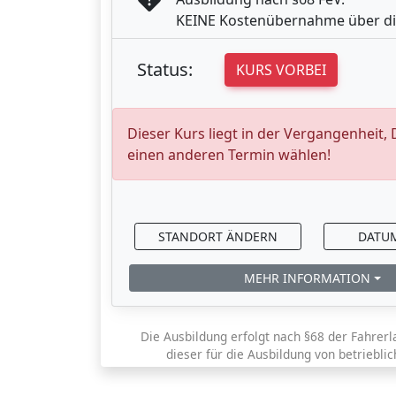
KEINE Kostenübernahme über di
Status:
KURS VORBEI
Dieser Kurs liegt in der Vergangenheit,
einen anderen Termin wählen!
STANDORT ÄNDERN
DATU
MEHR INFORMATION
Die Ausbildung erfolgt nach §68 der Fahrerl
dieser für die Ausbildung von betriebli