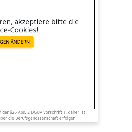
ren, akzeptiere bitte die
ce-Cookies!
NGEN ÄNDERN
der §26 Abs. 2 DGUV Vorschrift 1, daher ist
über die Berufsgenossenschaft erfolgen!