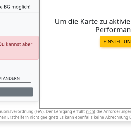
e BG möglich!
Um die Karte zu aktivie
Performan
EINSTELLU
 Du kannst aber
M ÄNDERN
aubnisverordnung (FeV). Der Lehrgang erfüllt
nicht
die Anforderungen 
chen Ersthelfern
nicht
geeignet! Es kann ebenfalls keine Abrechnung 