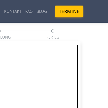
TERMINE
M
KONTAKT
FAQ
BLOG
HLUNG
FERTIG