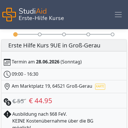
Studi
Aid
Erste-Hilfe Kurse
Erste Hilfe Kurs 9UE in Groß-Gerau
Termin am
28.06.2026
(Sonntag)
09:00 - 16:30
Am Marktplatz 19, 64521 Groß-Gerau
€ 44.95
€ 55
Ausbildung nach §68 FeV.
KEINE Kostenübernahme über die BG
möglich!