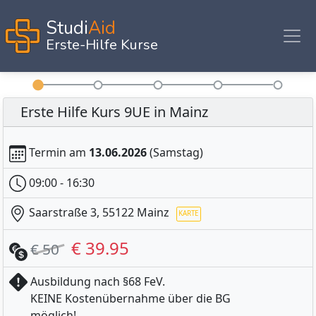
Studi
Aid
Erste-Hilfe Kurse
Erste Hilfe Kurs 9UE in Mainz
Termin am
13.06.2026
(Samstag)
09:00 - 16:30
Saarstraße 3, 55122 Mainz
€ 39.95
€ 50
Ausbildung nach §68 FeV.
KEINE Kostenübernahme über die BG
KARTE
möglich!