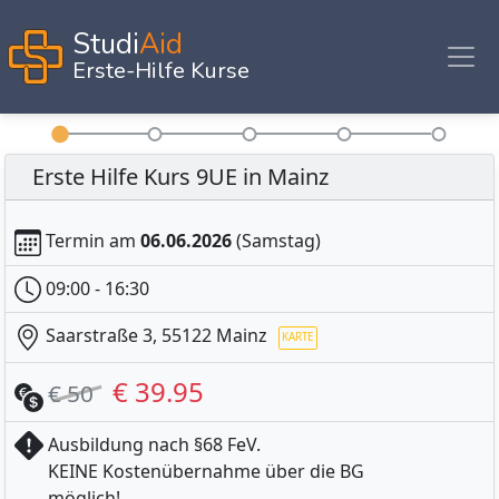
Studi
Aid
Erste-Hilfe Kurse
Erste Hilfe Kurs 9UE in Mainz
Termin am
06.06.2026
(Samstag)
09:00 - 16:30
Saarstraße 3, 55122 Mainz
€ 39.95
€ 50
Ausbildung nach §68 FeV.
KEINE Kostenübernahme über die BG
KARTE
möglich!