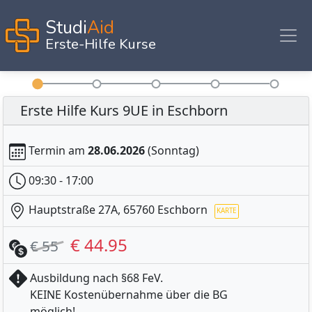
Studi
Aid
Erste-Hilfe Kurse
Erste Hilfe Kurs 9UE in Eschborn
Termin am
28.06.2026
(Sonntag)
09:30 - 17:00
Hauptstraße 27A, 65760 Eschborn
€ 44.95
€ 55
Ausbildung nach §68 FeV.
KEINE Kostenübernahme über die BG
möglich!