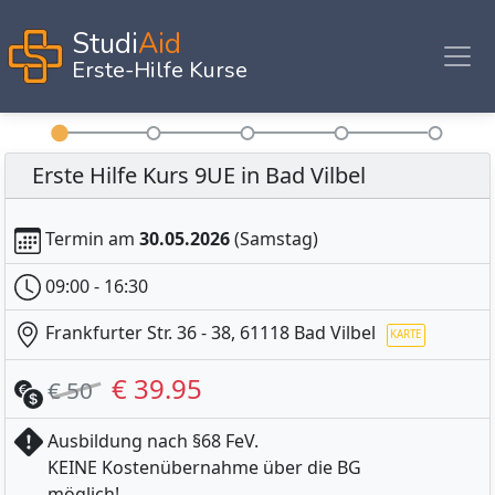
Studi
Aid
Erste-Hilfe Kurse
Erste Hilfe Kurs 9UE in Bad Vilbel
Termin am
30.05.2026
(Samstag)
09:00 - 16:30
Frankfurter Str. 36 - 38, 61118 Bad Vilbel
€ 39.95
€ 50
Ausbildung nach §68 FeV.
KEINE Kostenübernahme über die BG
möglich!