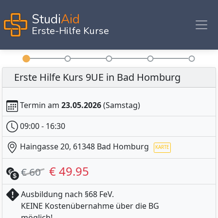
Studi
Aid
Erste-Hilfe Kurse
Erste Hilfe Kurs 9UE in Bad Homburg
Termin am
23.05.2026
(Samstag)
09:00 - 16:30
Haingasse 20, 61348 Bad Homburg
€ 49.95
€ 60
Ausbildung nach §68 FeV.
KEINE Kostenübernahme über die BG
möglich!