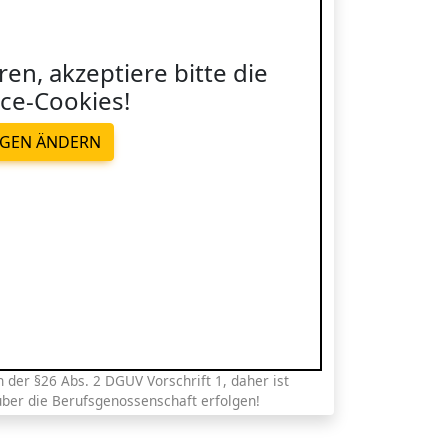
ren, akzeptiere bitte die
ce-Cookies!
NGEN ÄNDERN
der §26 Abs. 2 DGUV Vorschrift 1, daher ist
über die Berufsgenossenschaft erfolgen!