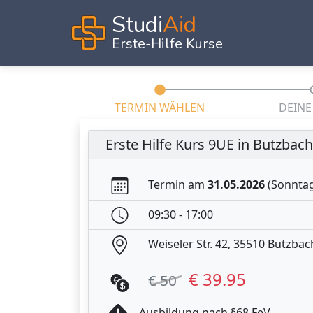
Studi
Aid
Erste-Hilfe Kurse
TERMIN WÄHLEN
DEINE
Erste Hilfe Kurs 9UE in Butzbach
Termin am
31.05.2026
(Sonnta
09:30 - 17:00
Weiseler Str. 42, 35510 Butzbac
€ 39.95
€ 50
Ausbildung nach §68 FeV.