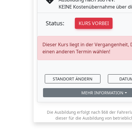
KEINE Kostenübernahme über di
Status:
KURS VORBEI
Dieser Kurs liegt in der Vergangenheit,
einen anderen Termin wählen!
STANDORT ÄNDERN
DATU
MEHR INFORMATION
Die Ausbildung erfolgt nach §68 der Fahrerl
dieser für die Ausbildung von betriebli