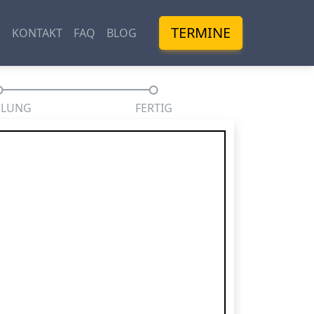
TERMINE
M
KONTAKT
FAQ
BLOG
HLUNG
FERTIG