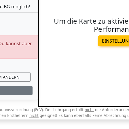
e BG möglich!
Um die Karte zu aktivie
Performan
EINSTELLU
 Du kannst aber
M ÄNDERN
aubnisverordnung (FeV). Der Lehrgang erfüllt
nicht
die Anforderungen 
chen Ersthelfern
nicht
geeignet! Es kann ebenfalls keine Abrechnung 