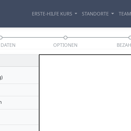
ERSTE-HILFE KURS
STANDORTE
TEA
 DATEN
OPTIONEN
BEZA
g)
h