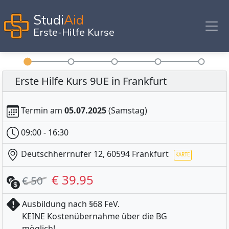
Studi
Aid
Erste-Hilfe Kurse
Erste Hilfe Kurs 9UE in Frankfurt
Termin am
05.07.2025
(Samstag)
09:00 - 16:30
Deutschherrnufer 12, 60594 Frankfurt
€ 39.95
€ 50
Ausbildung nach §68 FeV.
KEINE Kostenübernahme über die BG
möglich!