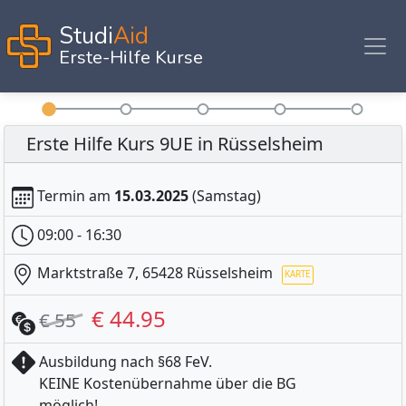
Studi
Aid
Erste-Hilfe Kurse
Erste Hilfe Kurs 9UE in Rüsselsheim
Termin am
15.03.2025
(Samstag)
09:00 - 16:30
Marktstraße 7, 65428 Rüsselsheim
€ 44.95
€ 55
Ausbildung nach §68 FeV.
KEINE Kostenübernahme über die BG
möglich!