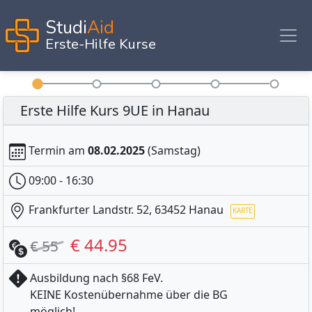
Studi
Aid
Erste-Hilfe Kurse
Erste Hilfe Kurs 9UE in Hanau
Termin am
08.02.2025
(Samstag)
09:00 - 16:30
Frankfurter Landstr. 52, 63452 Hanau
€ 44.95
€ 55
Ausbildung nach §68 FeV.
KEINE Kostenübernahme über die BG
möglich!