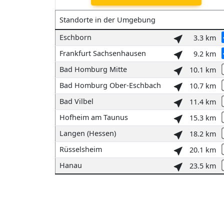
Standorte in der Umgebung
Eschborn
3.3 km
Frankfurt Sachsenhausen
9.2 km
Bad Homburg Mitte
10.1 km
Bad Homburg Ober-Eschbach
10.7 km
Bad Vilbel
11.4 km
Hofheim am Taunus
15.3 km
Langen (Hessen)
18.2 km
Rüsselsheim
20.1 km
Hanau
23.5 km