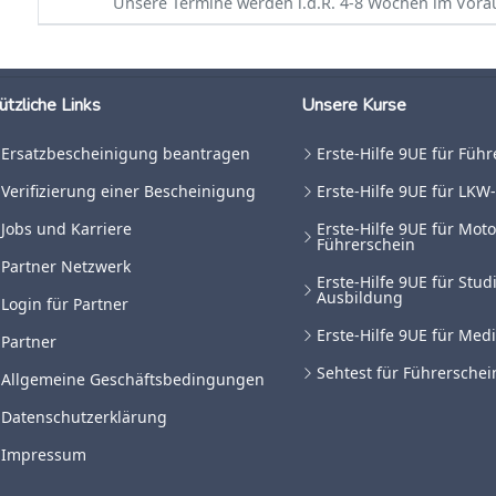
Unsere Termine werden i.d.R. 4-8 Wochen im Voraus
ützliche Links
Unsere Kurse
Ersatzbescheinigung beantragen
Erste-Hilfe 9UE für Füh
Verifizierung einer Bescheinigung
Erste-Hilfe 9UE für LKW
Jobs und Karriere
Erste-Hilfe 9UE für Moto
Führerschein
Partner Netzwerk
Erste-Hilfe 9UE für Stu
Ausbildung
Login für Partner
Erste-Hilfe 9UE für Med
Partner
Sehtest für Führerschei
Allgemeine Geschäftsbedingungen
Datenschutzerklärung
Impressum