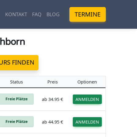
TERMINE
M
KONTAKT
FAQ
BLOG
hborn
URS FINDEN
Status
Preis
Optionen
Freie Plätze
ab
34.95 €
ANMELDEN
Freie Plätze
ab
44.95 €
ANMELDEN